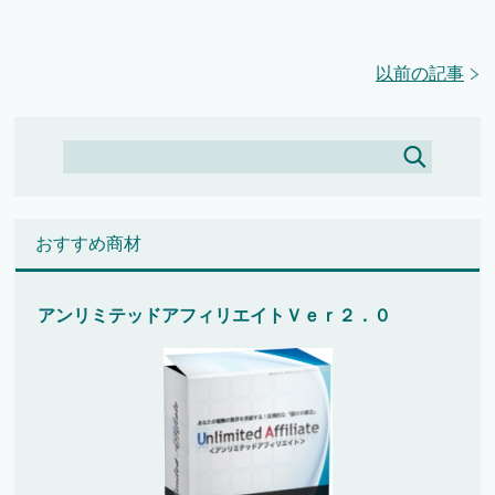
以前の記事
おすすめ商材
アンリミテッドアフィリエイトＶｅｒ２．０