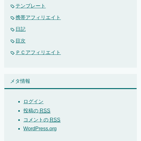
テンブレート
携帯アフィリエイト
日記
目次
ＰＣアフィリエイト
メタ情報
ログイン
投稿の
RSS
コメントの
RSS
WordPress.org