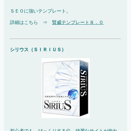
ＳＥＯに強いテンプレート。
詳細はこちら ⇒
賢威テンプレート８．０
シリウス（ＳＩＲＩＵＳ）
初心者でも、びっくりする位、綺麗なサイトが作れ