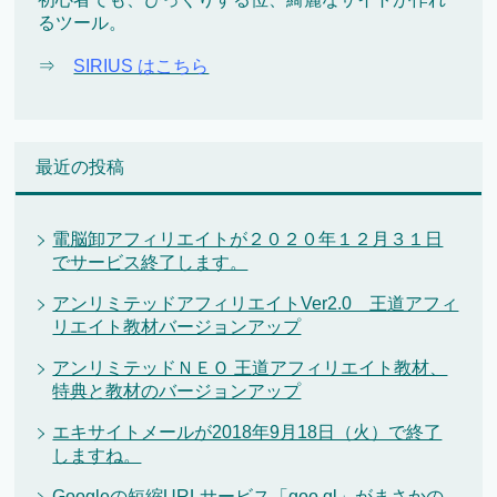
るツール。
⇒
SIRIUS はこちら
最近の投稿
電脳卸アフィリエイトが２０２０年１２月３１日
でサービス終了します。
アンリミテッドアフィリエイトVer2.0 王道アフィ
リエイト教材バージョンアップ
アンリミテッドＮＥＯ 王道アフィリエイト教材、
特典と教材のバージョンアップ
エキサイトメールが2018年9月18日（火）で終了
しますね。
Googleの短縮URLサービス「goo.gl」がまさかの