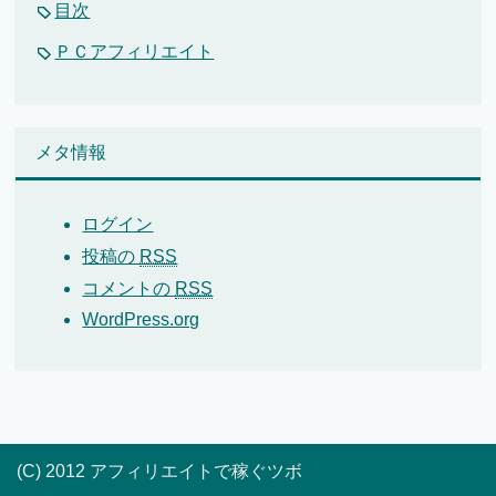
目次
ＰＣアフィリエイト
メタ情報
ログイン
投稿の
RSS
コメントの
RSS
WordPress.org
(C) 2012 アフィリエイトで稼ぐツボ