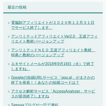
最近の投稿
電脳卸アフィリエイトが２０２０年１２月３１日
でサービス終了します。
アンリミテッドアフィリエイトVer2.0 王道アフィ
リエイト教材バージョンアップ
アンリミテッドＮＥＯ 王道アフィリエイト教材、
特典と教材のバージョンアップ
エキサイトメールが2018年9月18日（火）で終了
しますね。
Googleの短縮URLサービス「goo.gl」がまさかの
終了を発表！！あなたの短縮コードは？
アクセス解析サービス「AccessAnalyzer」サービ
スが提供終了しますね
Seesaaブログが一日で凍結